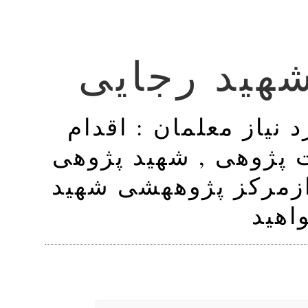
هید رجایی
 نیاز معلمان : اقدام
 پژوهی , شهید پژوهی
, زمرکز پژوههشی شهید